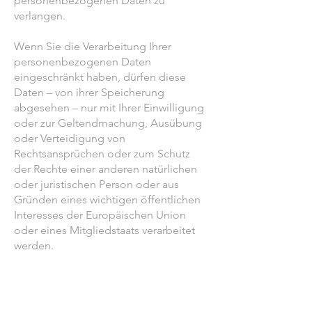
personenbezogenen Daten zu
verlangen.
Wenn Sie die Verarbeitung Ihrer
personenbezogenen Daten
eingeschränkt haben, dürfen diese
Daten – von ihrer Speicherung
abgesehen – nur mit Ihrer Einwilligung
oder zur Geltendmachung, Ausübung
oder Verteidigung von
Rechtsansprüchen oder zum Schutz
der Rechte einer anderen natürlichen
oder juristischen Person oder aus
Gründen eines wichtigen öffentlichen
Interesses der Europäischen Union
oder eines Mitgliedstaats verarbeitet
werden.
SSL- bzw. TLS-Verschlüsselung
Diese Seite nutzt aus
Sicherheitsgründen und zum Schutz