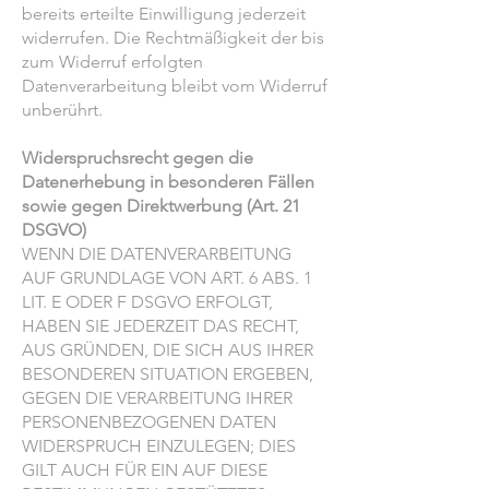
bereits erteilte Einwilligung jederzeit
widerrufen. Die Rechtmäßigkeit der bis
zum Widerruf erfolgten
Datenverarbeitung bleibt vom Widerruf
unberührt.
Widerspruchsrecht gegen die
Datenerhebung in besonderen Fällen
sowie gegen Direktwerbung (Art. 21
DSGVO)
WENN DIE DATENVERARBEITUNG
AUF GRUNDLAGE VON ART. 6 ABS. 1
LIT. E ODER F DSGVO ERFOLGT,
HABEN SIE JEDERZEIT DAS RECHT,
AUS GRÜNDEN, DIE SICH AUS IHRER
BESONDEREN SITUATION ERGEBEN,
GEGEN DIE VERARBEITUNG IHRER
PERSONENBEZOGENEN DATEN
WIDERSPRUCH EINZULEGEN; DIES
GILT AUCH FÜR EIN AUF DIESE