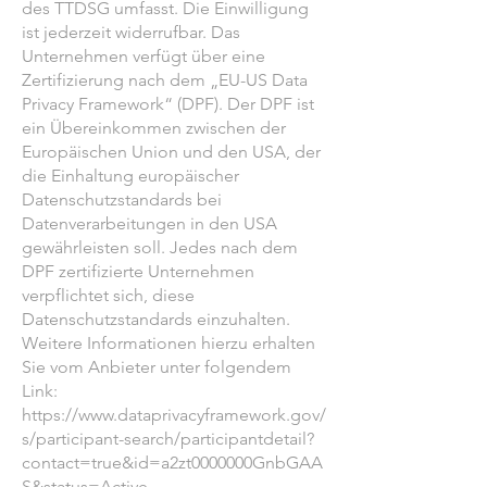
des TTDSG umfasst. Die Einwilligung
ist jederzeit widerrufbar. Das
Unternehmen verfügt über eine
Zertifizierung nach dem „EU-US Data
Privacy Framework“ (DPF). Der DPF ist
ein Übereinkommen zwischen der
Europäischen Union und den USA, der
die Einhaltung europäischer
Datenschutzstandards bei
Datenverarbeitungen in den USA
gewährleisten soll. Jedes nach dem
DPF zertifizierte Unternehmen
verpflichtet sich, diese
Datenschutzstandards einzuhalten.
Weitere Informationen hierzu erhalten
Sie vom Anbieter unter folgendem
Link:
https://www.dataprivacyframework.gov/
s/participant-search/participantdetail?
contact=true&id=a2zt0000000GnbGAA
S&status=Active