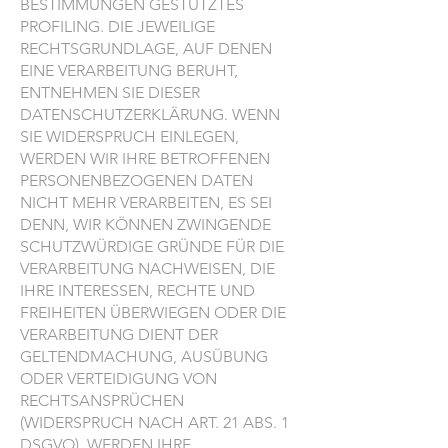
BESTIMMUNGEN GESTÜTZTES
PROFILING. DIE JEWEILIGE
RECHTSGRUNDLAGE, AUF DENEN
EINE VERARBEITUNG BERUHT,
ENTNEHMEN SIE DIESER
DATENSCHUTZERKLÄRUNG. WENN
SIE WIDERSPRUCH EINLEGEN,
WERDEN WIR IHRE BETROFFENEN
PERSONENBEZOGENEN DATEN
NICHT MEHR VERARBEITEN, ES SEI
DENN, WIR KÖNNEN ZWINGENDE
SCHUTZWÜRDIGE GRÜNDE FÜR DIE
VERARBEITUNG NACHWEISEN, DIE
IHRE INTERESSEN, RECHTE UND
FREIHEITEN ÜBERWIEGEN ODER DIE
VERARBEITUNG DIENT DER
GELTENDMACHUNG, AUSÜBUNG
ODER VERTEIDIGUNG VON
RECHTSANSPRÜCHEN
(WIDERSPRUCH NACH ART. 21 ABS. 1
DSGVO). WERDEN IHRE